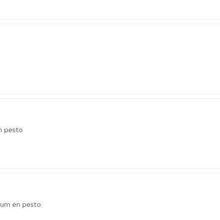
n pesto
cum en pesto