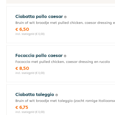
Ciabatta pollo caesar
Bruin of wit broodje met pulled chicken, caesar dressing e
€ 6,50
incl. statiegeld (€ 0,00)
Focaccia pollo caesar
Focaccia met pulled chicken, caesar dressing en rucola
€ 8,50
incl. statiegeld (€ 0,00)
Ciabatta taleggio
Bruin of wit broodje met taleggio (zacht romige Italiaans
€ 6,75
incl. statiegeld (€ 0,00)