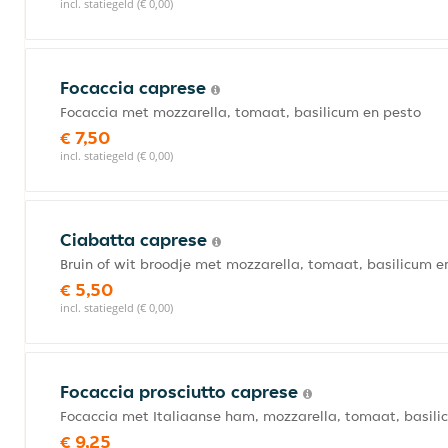
incl. statiegeld (€ 0,00)
Focaccia caprese
Focaccia met mozzarella, tomaat, basilicum en pesto
€ 7,50
incl. statiegeld (€ 0,00)
Ciabatta caprese
Bruin of wit broodje met mozzarella, tomaat, basilicum e
€ 5,50
incl. statiegeld (€ 0,00)
Focaccia prosciutto caprese
Focaccia met Italiaanse ham, mozzarella, tomaat, basili
€ 9,25