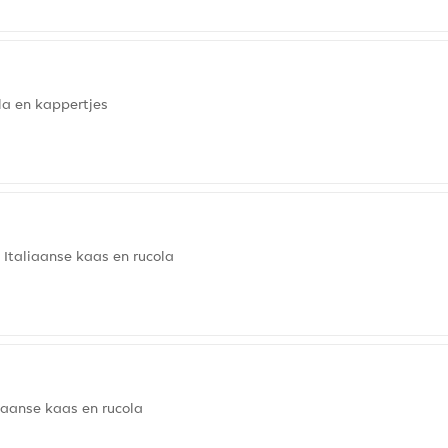
ola en kappertjes
, Italiaanse kaas en rucola
liaanse kaas en rucola