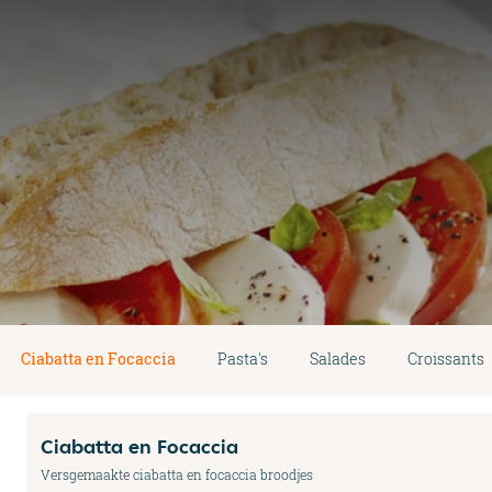
Ciabatta en Focaccia
Pasta's
Salades
Croissants
Ciabatta en Focaccia
Versgemaakte ciabatta en focaccia broodjes