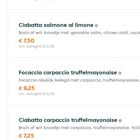
Ciabatta salmone al limone
Bruin of wit broodje met gerookte zalm, citroen aioli, ruc
€ 7,50
incl. statiegeld (€ 0,00)
Focaccia carpaccio truffelmayonaise
Focaccia rijkelijk belegd met carpaccio, truffelmayonaise
€ 9,25
incl. statiegeld (€ 0,00)
Ciabatta carpaccio truffelmayonaise
Bruin of wit broodje met carpaccio, truffelmayonaise, Ita
€ 7,25