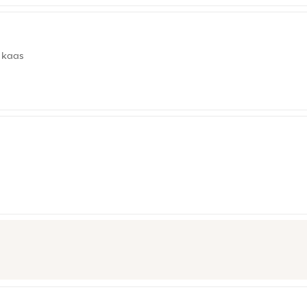
e kaas