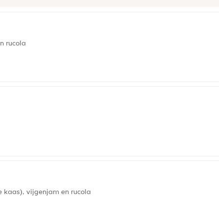
n rucola
e kaas), vijgenjam en rucola