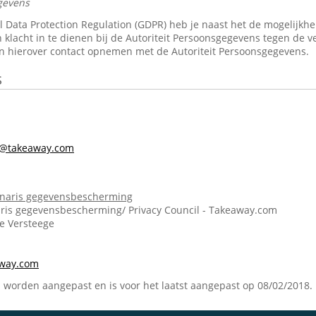
gevens
Data Protection Regulation (GDPR) heb je naast het de mogelijkheid 
 klacht in te dienen bij de Autoriteit Persoonsgegevens tegen de v
n hierover contact opnemen met de Autoriteit Persoonsgegevens.
s
s@takeaway.com
onaris gegevensbescherming
ris gegevensbescherming/ Privacy Council - Takeaway.com
ie Versteege
m
away.com
n worden aangepast en is voor het laatst aangepast op 08/02/2018.