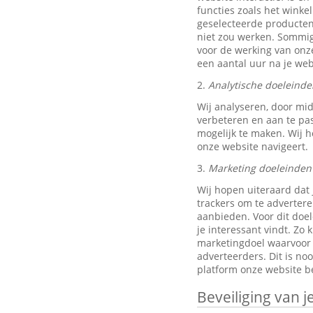
functies zoals het wink
geselecteerde producten
niet zou werken. Sommig
voor de werking van onze
een aantal uur na je w
2.
Analytische doeleinde
Wij analyseren, door mi
verbeteren en aan te pa
mogelijk te maken. Wij h
onze website navigeert.
3.
Marketing doeleinden
Wij hopen uiteraard dat 
trackers om te advertere
aanbieden. Voor dit doe
je interessant vindt. Z
marketingdoel waarvoor w
adverteerders. Dit is no
platform onze website be
Beveiliging van 