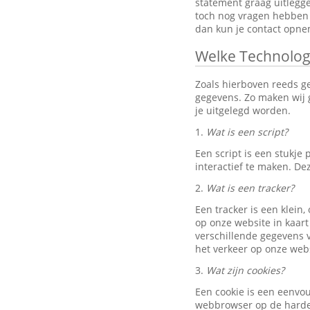
statement graag uitlegg
toch nog vragen hebben 
dan kun je contact opn
Welke Technolog
Zoals hierboven reeds g
gegevens. Zo maken wij g
je uitgelegd worden.
1.
Wat is een script?
Een script is een stukj
interactief te maken. D
2.
Wat is een tracker?
Een tracker is een klein
op onze website in kaart
verschillende gegevens v
het verkeer op onze webs
3.
Wat zijn cookies?
Een cookie is een eenvo
webbrowser op de harde 