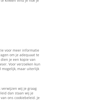
e klikken vind je hoe je
zie voor meer informatie
vragen om je adequaat te
dien je een kopie van
owser. Voor verzoeken kun
 mogelijk, maar uiterlijk
verwijzen wij je graag
leid dan staan wij je
 van ons cookiebeleid. Je