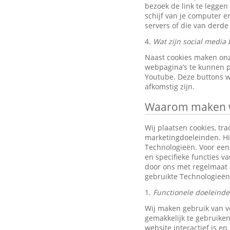
bezoek de link te leggen
schijf van je computer 
servers of die van derde 
4.
Wat zijn social media 
Naast cookies maken onz
webpagina’s te kunnen pr
Youtube. Deze buttons w
afkomstig zijn.
Waarom maken wi
Wij plaatsen cookies, tra
marketingdoeleinden. Hi
Technologieën. Voor een 
en specifieke functies v
door ons met regelmaat 
gebruikte Technologieën
1.
Functionele doeleind
Wij maken gebruik van v
gemakkelijk te gebruiken
website interactief is e