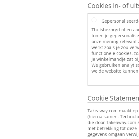
Cookies in- of u
Gepersonaliseerd
Thuisbezorgd.nl en aa
tonen je gepersonalise
onze mening relevant z
werkt zoals je zou ve
functionele cookies, zo
je winkelmandje zat bij
We gebruiken analytis
we de website kunnen 
Cookie Statemen
Takeaway.com maakt op zi
(hierna samen: Technolog
die door Takeaway.com z
met betrekking tot deze
gegevens omgaan verwijz