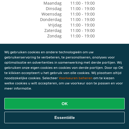
Maandag
11:00 - 19:00
Dinsdag
11:00 - 19:00
Woensdag
11:00 - 19:00
Donderdag
11:00 - 19:00
Vrijdag
11:00 - 19:00
Zaterdag
11:00 - 19:00
Zondag
11:00 - 19:00
Wij gebruiken cookies en andere technologieën om uw
gebruikerservaring te verbeteren, te personaliseren, analyses voor
optimalisatie en advertenties in samenwerking met derde partijen. Wij
gebruiken onze eigen cookies en cookies van derde partijen. Door op OK
te klikken accepteert u het gebruik van alle cookies. Wij plaatsen altijd
noodzakelijke cookies. Selecteer
Voorkeuren beheren
om te kiezen
welke cookies u wilt accepteren, om uw voorkeur aan te passen en voor
meer informatie.
OK
Essentiële